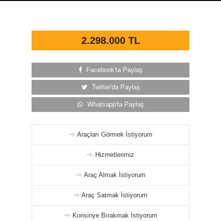
2.298.000 TL
Facebook'ta Paylaş
Twitter'da Paylaş
Whatsapp'ta Paylaş
Araçları Görmek İstiyorum
Hizmetlerimiz
Araç Almak İstiyorum
Araç Satmak İstiyorum
Konsinye Bırakmak İstiyorum