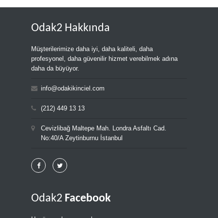
Odak2 Hakkında
Müşterilerimize daha iyi, daha kaliteli, daha
profesyonel, daha güvenilir hizmet verebilmek adına
daha da büyüyor.
info@odakikinciel.com
(212) 449 13 13
Cevizlibağ Maltepe Mah. Londra Asfaltı Cad.
No:40/A Zeytinburnu İstanbul
Odak2
Facebook