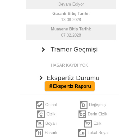
Devam Ediyor
Garanti Bitiş Tarihi:
13.08.2028
Muayene Bitiş Tarihi:
07.02.2028
Tramer Geçmişi
HASAR KAYDI YOK
Ekspertiz Durumu
Ekspertiz Raporu
Orjinal
Değişmiş
Çizik
Derin Çizik
Boyalı
Ezik
Hasarlı
Lokal Boya