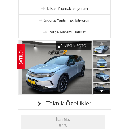
Takas Yapmak İstiyorum
Sigorta Yaptırmak İstiyorum
Poliçe Vademi Hatırlat
Teknik Özellikler
İlan No:
8770