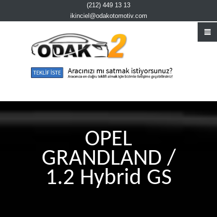
(212) 449 13 13
ikinciel@odakotomotiv.com
OPEL
GRANDLAND /
1.2 Hybrid GS