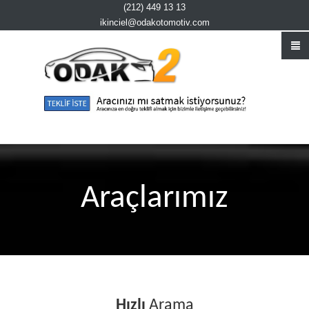
(212) 449 13 13
ikinciel@odakotomotiv.com
Araçlarımız
Hızlı
Arama