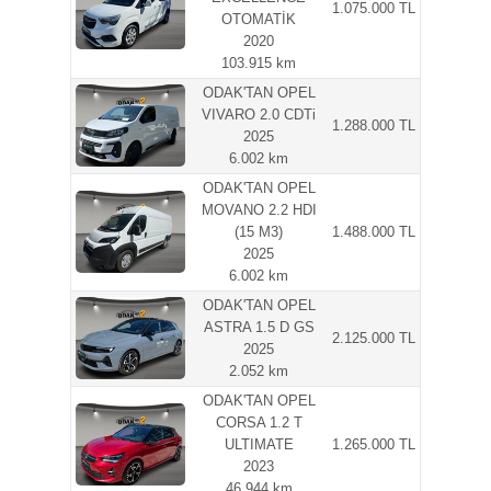
1.075.000 TL
OTOMATİK
2020
103.915 km
ODAK'TAN OPEL
VIVARO 2.0 CDTi
1.288.000 TL
2025
6.002 km
ODAK'TAN OPEL
MOVANO 2.2 HDI
(15 M3)
1.488.000 TL
2025
6.002 km
ODAK'TAN OPEL
ASTRA 1.5 D GS
2.125.000 TL
2025
2.052 km
ODAK'TAN OPEL
CORSA 1.2 T
ULTIMATE
1.265.000 TL
2023
46.944 km