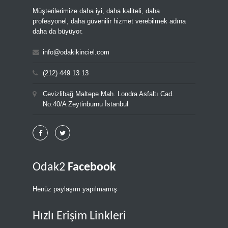
Müşterilerimize daha iyi, daha kaliteli, daha
profesyonel, daha güvenilir hizmet verebilmek adına
daha da büyüyor.
info@odakikinciel.com
(212) 449 13 13
Cevizlibağ Maltepe Mah. Londra Asfaltı Cad.
No:40/A Zeytinburnu İstanbul
Odak2
Facebook
Henüz paylaşım yapılmamış
Hızlı Erişim Linkleri