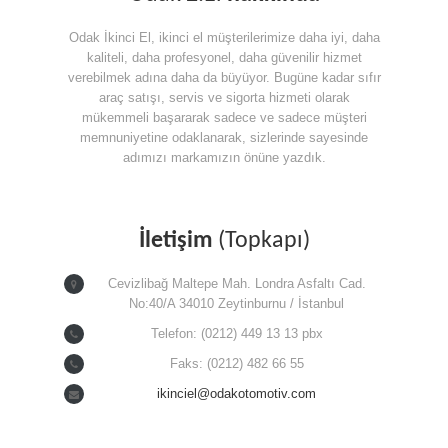
Odak İkinci El, ikinci el müşterilerimize daha iyi, daha
kaliteli, daha profesyonel, daha güvenilir hizmet
verebilmek adına daha da büyüyor. Bugüne kadar sıfır
araç satışı, servis ve sigorta hizmeti olarak
mükemmeli başararak sadece ve sadece müşteri
memnuniyetine odaklanarak, sizlerinde sayesinde
adımızı markamızın önüne yazdık.
İletişim
(Topkapı)
Cevizlibağ Maltepe Mah. Londra Asfaltı Cad.
No:40/A 34010 Zeytinburnu / İstanbul
Telefon: (0212) 449 13 13 pbx
Faks: (0212) 482 66 55
ikinciel@odakotomotiv.com