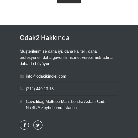
Odak2 Hakkında
Müşterilerimize daha iyi, daha kaliteli, daha
profesyonel, daha güvenilir hizmet verebilmek adına
daha da büyüyor.
info@odakikinciel.com
(212) 449 13 13
Cevizlibağ Maltepe Mah. Londra Asfaltı Cad.
No:40/A Zeytinburnu İstanbul