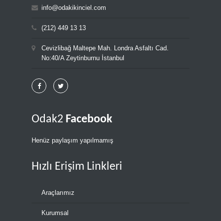
info@odakikinciel.com
(212) 449 13 13
Cevizlibağ Maltepe Mah. Londra Asfaltı Cad.
No:40/A Zeytinburnu İstanbul
Odak2
Facebook
Henüz paylaşım yapılmamış
Hızlı Erişim Linkleri
Araçlarımız
Kurumsal