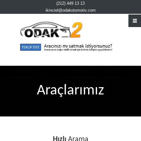
(212) 449 13 13
ikinciel@odakotomotiv.com
Araçlarımız
Hızlı
Arama