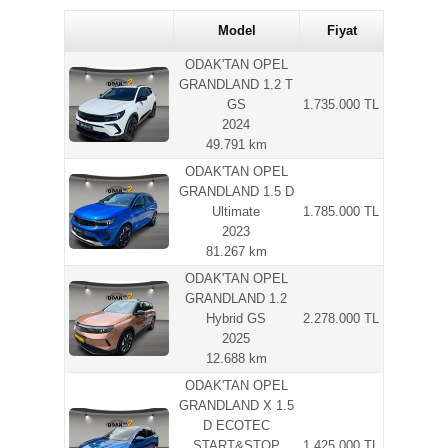
Model
Fiyat
ODAK'TAN OPEL
GRANDLAND 1.2 T
GS
1.735.000 TL
2024
49.791 km
ODAK'TAN OPEL
GRANDLAND 1.5 D
Ultimate
1.785.000 TL
2023
81.267 km
ODAK'TAN OPEL
GRANDLAND 1.2
Hybrid GS
2.278.000 TL
2025
12.688 km
ODAK'TAN OPEL
GRANDLAND X 1.5
D ECOTEC
START&STOP
1.425.000 TL