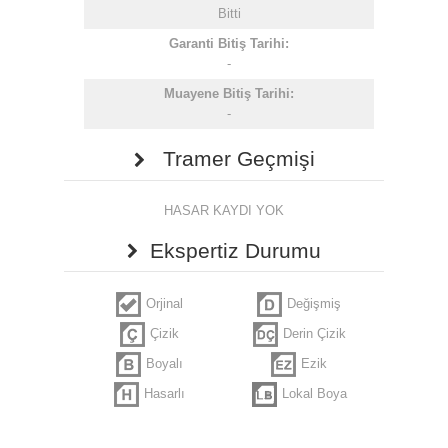
Bitti
Garanti Bitiş Tarihi:
-
Muayene Bitiş Tarihi:
-
Tramer Geçmişi
HASAR KAYDI YOK
Ekspertiz Durumu
Orjinal
Değişmiş
Çizik
Derin Çizik
Boyalı
Ezik
Hasarlı
Lokal Boya