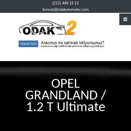
(212) 449 13 13
ikinciel@odakotomotiv.com
OPEL
GRANDLAND /
1.2 T Ultimate