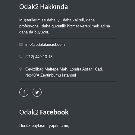
Odak2 Hakkında
Müşterilerimize daha iyi, daha kaliteli, daha
profesyonel, daha güvenilir hizmet verebilmek adına
daha da büyüyor.
info@odakikinciel.com
(212) 449 13 13
Cevizlibağ Maltepe Mah. Londra Asfaltı Cad.
No:40/A Zeytinburnu İstanbul
Odak2
Facebook
Henüz paylaşım yapılmamış