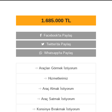
1.685.000 TL
Facebook'ta Paylaş
Twitter'da Paylaş
Whatsapp'ta Paylaş
Araçları Görmek İstiyorum
Hizmetlerimiz
Araç Almak İstiyorum
Araç Satmak İstiyorum
Konsinye Bırakmak İstiyorum