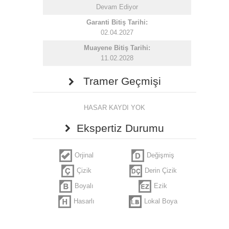
Devam Ediyor
Garanti Bitiş Tarihi:
02.04.2027
Muayene Bitiş Tarihi:
11.02.2028
Tramer Geçmişi
HASAR KAYDI YOK
Ekspertiz Durumu
Orjinal
Değişmiş
Çizik
Derin Çizik
Boyalı
Ezik
Hasarlı
Lokal Boya