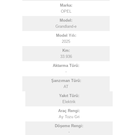
Marka:
OPEL
Model:
Grandland-e
Model Yılı:
2025
Km:
33.936
Aktarma Türü:
-
Şanzıman Türü:
AT
Yakıt Türü:
Elektrik
Araç Rengi:
Ay Tozu Gri
Döşeme Rengi:
-