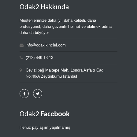
Odak2 Hakkında
Müşterilerimize daha iyi, daha kaliteli, daha
profesyonel, daha güvenilir hizmet verebilmek adına
daha da büyüyor.
info@odakikinciel.com
(212) 449 13 13
Cevizlibağ Maltepe Mah. Londra Asfaltı Cad.
No:40/A Zeytinburnu İstanbul
Odak2
Facebook
Henüz paylaşım yapılmamış