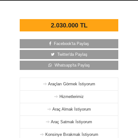
2.030.000 TL
Facebook'ta Paylaş
Twitter'da Paylaş
Whatsapp'ta Paylaş
Araçları Görmek İstiyorum
Hizmetlerimiz
Araç Almak İstiyorum
Araç Satmak İstiyorum
Konsinye Bırakmak İstiyorum