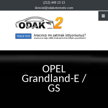
(212) 449 13 13
ikinciel@odakotomotiv.com
OPEL
Grandland-E /
GS