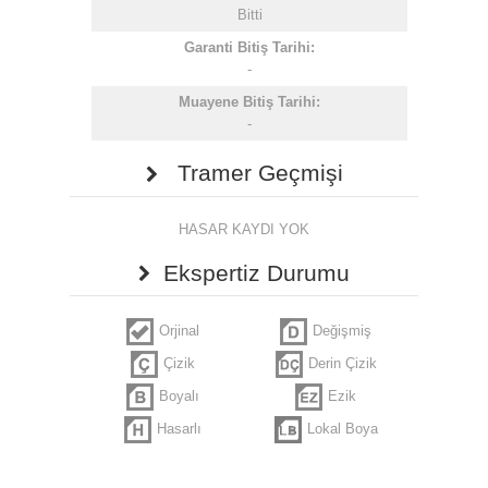
Bitti
Garanti Bitiş Tarihi:
-
Muayene Bitiş Tarihi:
-
Tramer Geçmişi
HASAR KAYDI YOK
Ekspertiz Durumu
Orjinal
Değişmiş
Çizik
Derin Çizik
Boyalı
Ezik
Hasarlı
Lokal Boya