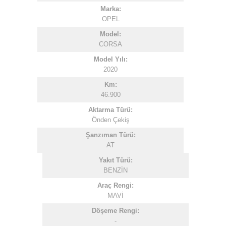
Marka:
OPEL
Model:
CORSA
Model Yılı:
2020
Km:
46.900
Aktarma Türü:
Önden Çekiş
Şanzıman Türü:
AT
Yakıt Türü:
BENZİN
Araç Rengi:
MAVİ
Döşeme Rengi:
-