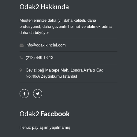
Odak2 Hakkında
Müşterilerimize daha iyi, daha kaliteli, daha
profesyonel, daha güvenilir hizmet verebilmek adına
daha da büyüyor.
info@odakikinciel.com
(212) 449 13 13
Cevizlibağ Maltepe Mah. Londra Asfaltı Cad.
No:40/A Zeytinburnu İstanbul
Odak2
Facebook
Henüz paylaşım yapılmamış