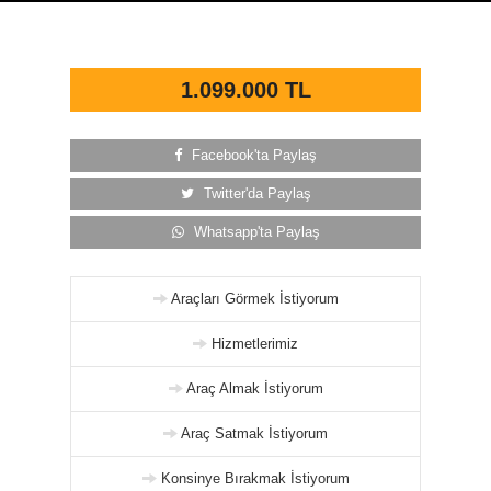
1.099.000 TL
Facebook'ta Paylaş
Twitter'da Paylaş
Whatsapp'ta Paylaş
Araçları Görmek İstiyorum
Hizmetlerimiz
Araç Almak İstiyorum
Araç Satmak İstiyorum
Konsinye Bırakmak İstiyorum