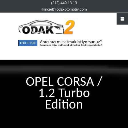
(212) 449 13 13
ikinciel@odakotomotiv.com
OPEL CORSA /
1.2 Turbo
Edition