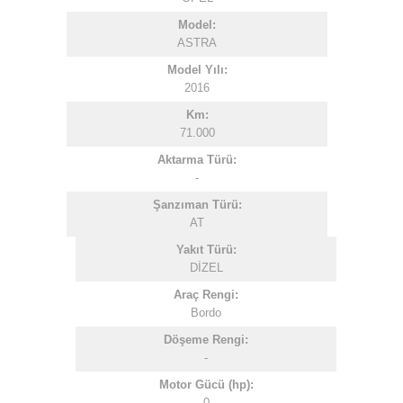
Model:
ASTRA
Model Yılı:
2016
Km:
71.000
Aktarma Türü:
-
Şanzıman Türü:
AT
Yakıt Türü:
DİZEL
Araç Rengi:
Bordo
Döşeme Rengi:
-
Motor Gücü (hp):
0