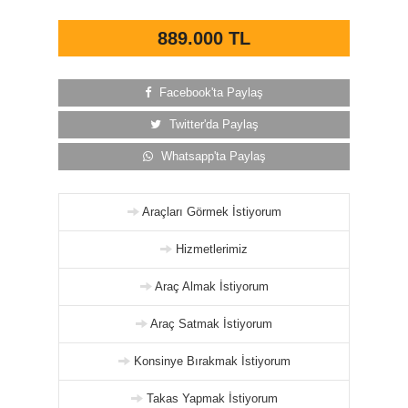
889.000 TL
Facebook'ta Paylaş
Twitter'da Paylaş
Whatsapp'ta Paylaş
Araçları Görmek İstiyorum
Hizmetlerimiz
Araç Almak İstiyorum
Araç Satmak İstiyorum
Konsinye Bırakmak İstiyorum
Takas Yapmak İstiyorum