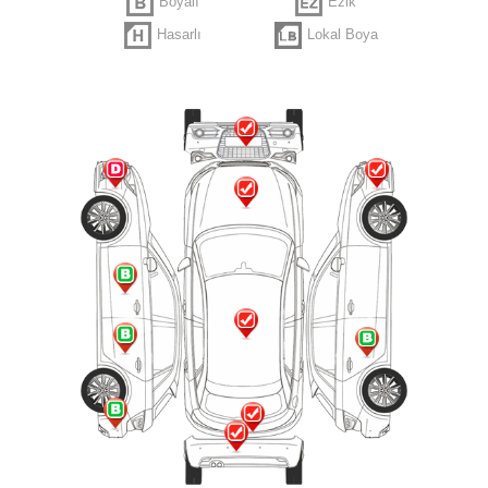
Boyalı
Ezik
Hasarlı
Lokal Boya