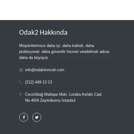
Odak2 Hakkında
Müşterilerimize daha iyi, daha kaliteli, daha
profesyonel, daha güvenilir hizmet verebilmek adına
daha da büyüyor.
info@odakikinciel.com
(212) 449 13 13
Cevizlibağ Maltepe Mah. Londra Asfaltı Cad.
No:40/A Zeytinburnu İstanbul