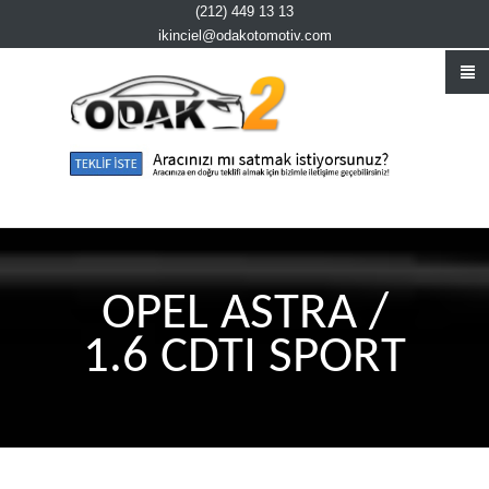
(212) 449 13 13
ikinciel@odakotomotiv.com
OPEL ASTRA /
1.6 CDTI SPORT