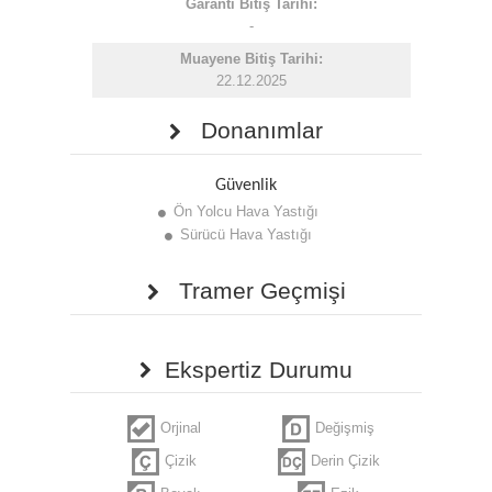
Garanti Bitiş Tarihi:
-
Muayene Bitiş Tarihi:
22.12.2025
Donanımlar
Güvenlik
Ön Yolcu Hava Yastığı
Sürücü Hava Yastığı
Tramer Geçmişi
Ekspertiz Durumu
Orjinal
Değişmiş
Çizik
Derin Çizik