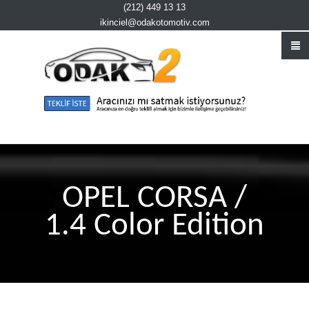
(212) 449 13 13
ikinciel@odakotomotiv.com
OPEL CORSA /
1.4 Color Edition