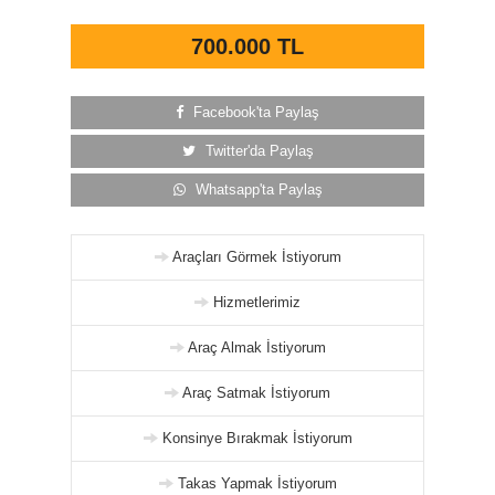
700.000 TL
Facebook'ta Paylaş
Twitter'da Paylaş
Whatsapp'ta Paylaş
Araçları Görmek İstiyorum
Hizmetlerimiz
Araç Almak İstiyorum
Araç Satmak İstiyorum
Konsinye Bırakmak İstiyorum
Takas Yapmak İstiyorum