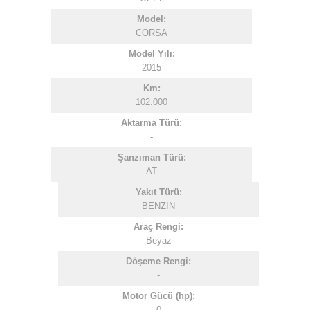
Model:
CORSA
Model Yılı:
2015
Km:
102.000
Aktarma Türü:
-
Şanzıman Türü:
AT
Yakıt Türü:
BENZİN
Araç Rengi:
Beyaz
Döşeme Rengi:
-
Motor Gücü (hp):
0