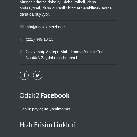
Müşterilerimize daha iyi, daha kaliteli, daha
profesyonel, daha güvenilir hizmet verebilmek adına
daha da büyüyor.
info@odakikinciel.com
(212) 449 13 13
Cevizlibağ Maltepe Mah. Londra Asfaltı Cad.
No:40/A Zeytinburnu İstanbul
Odak2
Facebook
Henüz paylaşım yapılmamış
Hızlı Erişim Linkleri