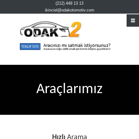
(212) 449 13 13
ikinciel@odakotomotiv.com
Araçlarımız
Hızlı
Arama