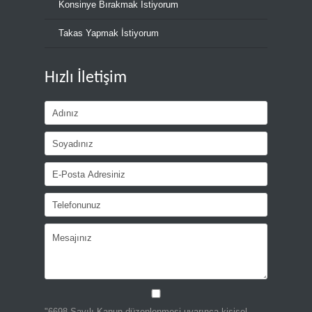
Konsinye Bırakmak İstiyorum
Takas Yapmak İstiyorum
Hızlı İletişim
"6698 Sayılı Kanun düzenlenmesi uyarınca kişisel