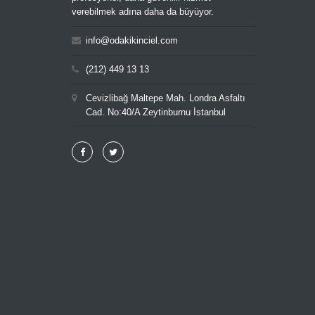
verebilmek adına daha da büyüyor.
info@odakikinciel.com
(212) 449 13 13
Cevizlibağ Maltepe Mah. Londra Asfaltı
Cad. No:40/A Zeytinburnu İstanbul