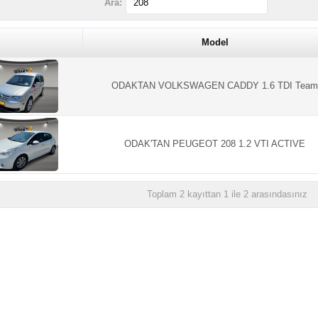
Ara:
Model
ODAKTAN VOLKSWAGEN CADDY 1.6 TDI Team
ODAK'TAN PEUGEOT 208 1.2 VTI ACTIVE
Toplam 2 kayıttan 1 ile 2 arasındasınız