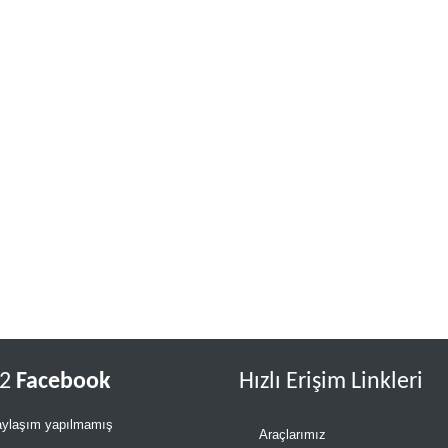
k2
Facebook
Hızlı Erişim Linkleri
ylaşım yapılmamış
Araçlarımız