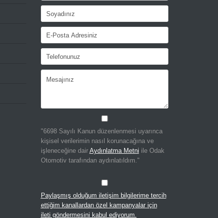
"6698 Sayılı Kanun düzenlenmesi uyarınca
kişisel verilerimin nasıl korunacağına ve
işleneceğine dair
Aydınlatma Metni
ile Odak
Otomotiv tarafından aydınlatıldım."
Paylaşmış olduğum iletişim bilgilerime tercih
ettiğim kanallardan özel kampanyalar için
ileti göndermesini kabul ediyorum.