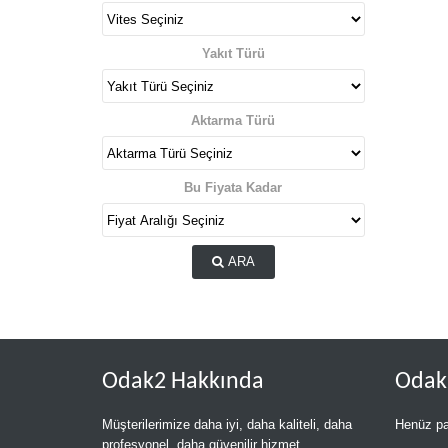
Yakıt Türü
Aktarma Türü
Bu Fiyata Kadar
ARA
Odak2 Hakkında
Oda
Müşterilerimize daha iyi, daha kaliteli, daha
Henüz pa
profesyonel, daha güvenilir hizmet