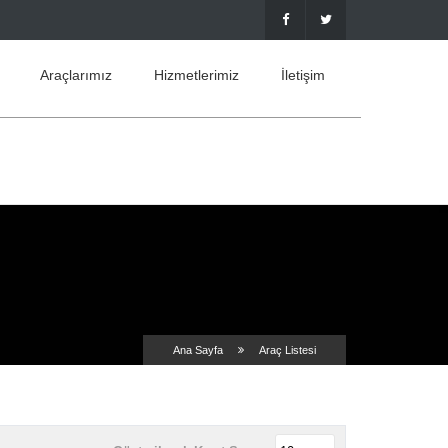
Araçlarımız
Hizmetlerimiz
İletişim
Ana Sayfa
Araç Listesi