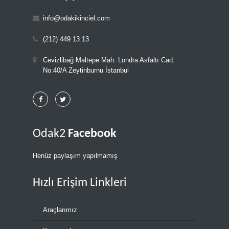
info@odakikinciel.com
(212) 449 13 13
Cevizlibağ Maltepe Mah. Londra Asfaltı Cad.
No:40/A Zeytinburnu İstanbul
Odak2
Facebook
Henüz paylaşım yapılmamış
Hızlı Erişim Linkleri
Araçlarımız