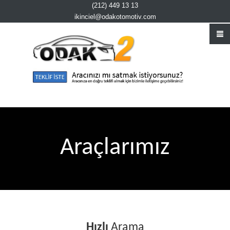
(212) 449 13 13
ikinciel@odakotomotiv.com
Araçlarımız
Hızlı
Arama