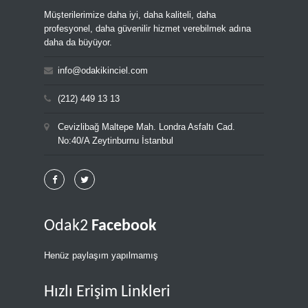
Müşterilerimize daha iyi, daha kaliteli, daha
profesyonel, daha güvenilir hizmet verebilmek adına
daha da büyüyor.
info@odakikinciel.com
(212) 449 13 13
Cevizlibağ Maltepe Mah. Londra Asfaltı Cad.
No:40/A Zeytinburnu İstanbul
Odak2
Facebook
Henüz paylaşım yapılmamış
Hızlı Erişim Linkleri