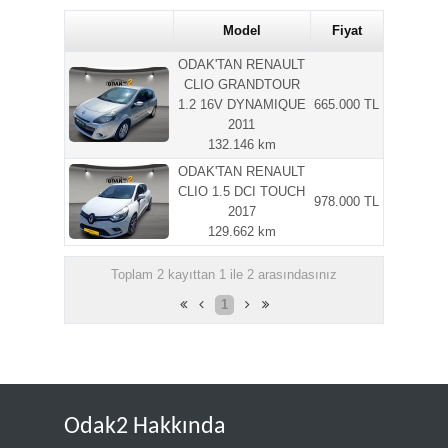
Model
Fiyat
ODAK'TAN RENAULT
CLIO GRANDTOUR
1.2 16V DYNAMIQUE
665.000 TL
2011
132.146 km
ODAK'TAN RENAULT
CLIO 1.5 DCI TOUCH
978.000 TL
2017
129.662 km
Toplam 2 kayıttan 1 ile 2 arasındasınız
1
Odak2 Hakkında