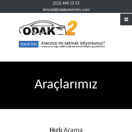
(212) 449 13 13
ikinciel@odakotomotiv.com
Araçlarımız
Hızlı
Arama