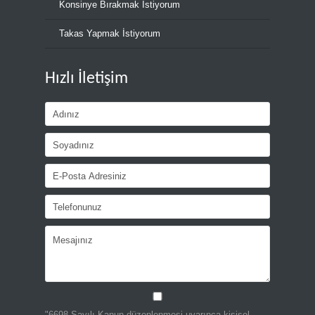
Konsinye Bırakmak İstiyorum
Takas Yapmak İstiyorum
Hızlı İletişim
"6698 Sayılı Kanun düzenlenmesi uyarınca kişisel