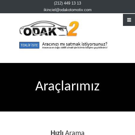
(212) 449 13 13
ikinciel@odakotomotiv.com
Araçlarımız
Hızlı
Arama