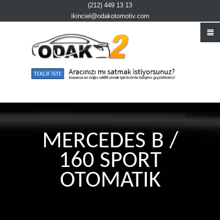
(212) 449 13 13
ikinciel@odakotomotiv.com
MERCEDES B /
160 SPORT
OTOMATIK