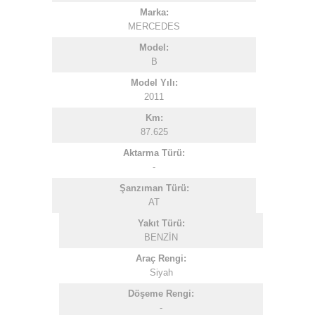
Marka:
MERCEDES
Model:
B
Model Yılı:
2011
Km:
87.625
Aktarma Türü:
-
Şanzıman Türü:
AT
Yakıt Türü:
BENZİN
Araç Rengi:
Siyah
Döşeme Rengi:
-