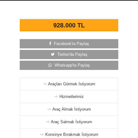
928.000 TL
Facebook'ta Paylaş
Twitter'da Paylaş
Whatsapp'ta Paylaş
Araçları Görmek İstiyorum
Hizmetlerimiz
Araç Almak İstiyorum
Araç Satmak İstiyorum
Konsinye Bırakmak İstiyorum