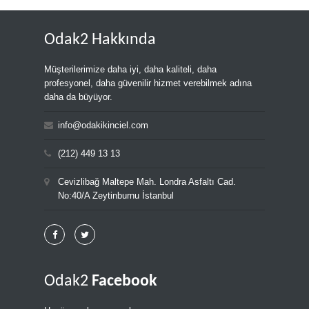
Odak2 Hakkında
Müşterilerimize daha iyi, daha kaliteli, daha
profesyonel, daha güvenilir hizmet verebilmek adına
daha da büyüyor.
info@odakikinciel.com
(212) 449 13 13
Cevizlibağ Maltepe Mah. Londra Asfaltı Cad.
No:40/A Zeytinburnu İstanbul
Odak2
Facebook