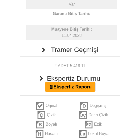
Var
Garanti Bitiş Tarihi:
-
Muayene Bitiş Tarihi:
11.04.2028
Tramer Geçmişi
2 ADET 5.416 TL
Ekspertiz Durumu
Ekspertiz Raporu
Orjinal
Değişmiş
Çizik
Derin Çizik
Boyalı
Ezik
Hasarlı
Lokal Boya