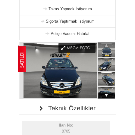
Takas Yapmak İstiyorum
Sigorta Yaptırmak İstiyorum
Poliçe Vademi Hatırlat
Teknik Özellikler
İlan No:
8705