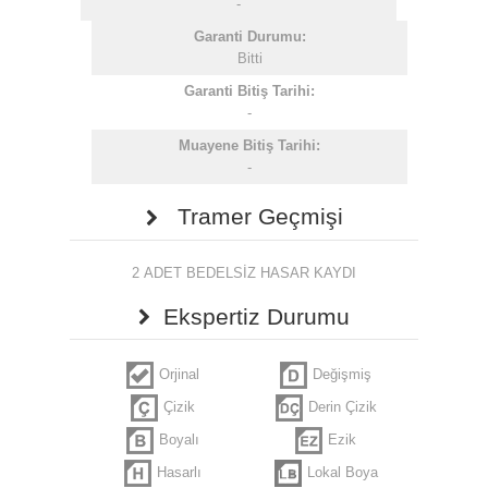
-
Garanti Durumu:
Bitti
Garanti Bitiş Tarihi:
-
Muayene Bitiş Tarihi:
-
Tramer Geçmişi
2 ADET BEDELSİZ HASAR KAYDI
Ekspertiz Durumu
Orjinal
Değişmiş
Çizik
Derin Çizik
Boyalı
Ezik
Hasarlı
Lokal Boya