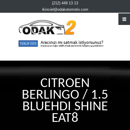
(212) 449 13 13
ikinciel@odakotomotiv.com
CITROEN
BERLINGO / 1.5
BLUEHDI SHINE
EAT8