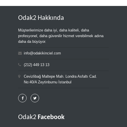
Odak2 Hakkında
Müşterilerimize daha iyi, daha kaliteli, daha
profesyonel, daha güvenilir hizmet verebilmek adına
daha da büyüyor.
info@odakikinciel.com
(212) 449 13 13
Cevizlibağ Maltepe Mah. Londra Asfaltı Cad.
No:40/A Zeytinburnu İstanbul
Odak2
Facebook