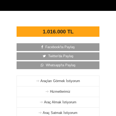
1.016.000 TL
Facebook'ta Paylaş
Twitter'da Paylaş
Whatsapp'ta Paylaş
Araçları Görmek İstiyorum
Hizmetlerimiz
Araç Almak İstiyorum
Araç Satmak İstiyorum