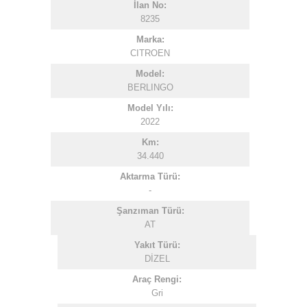
İlan No:
8235
Marka:
CITROEN
Model:
BERLINGO
Model Yılı:
2022
Km:
34.440
Aktarma Türü:
-
Şanzıman Türü:
AT
Yakıt Türü:
DİZEL
Araç Rengi:
Gri