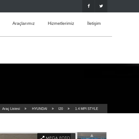
Araçlarımız
Hizmetlerimiz
İletişim
Araç Listesi
HYUNDAI
I20
1.4 MPI STYLE