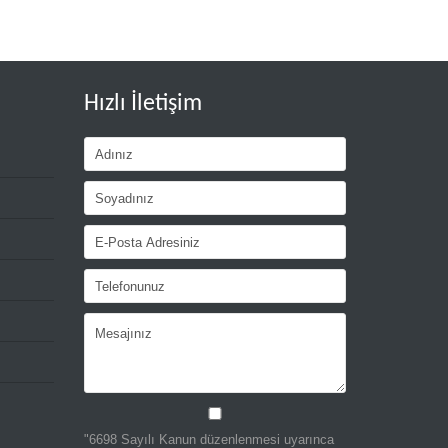
Hızlı İletişim
"6698 Sayılı Kanun düzenlenmesi uyarınca