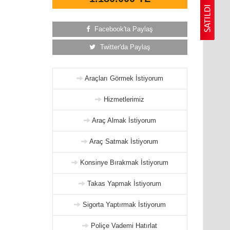
Facebook'ta Paylaş
Twitter'da Paylaş
Araçları Görmek İstiyorum
Hizmetlerimiz
Araç Almak İstiyorum
Araç Satmak İstiyorum
Konsinye Bırakmak İstiyorum
Takas Yapmak İstiyorum
Sigorta Yaptırmak İstiyorum
Poliçe Vademi Hatırlat