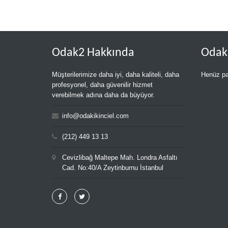
Odak2 Hakkında
Oda
Müşterilerimize daha iyi, daha kaliteli, daha
Henüz pa
profesyonel, daha güvenilir hizmet
verebilmek adına daha da büyüyor.
info@odakikinciel.com
(212) 449 13 13
Cevizlibağ Maltepe Mah. Londra Asfaltı
Cad. No:40/A Zeytinburnu İstanbul