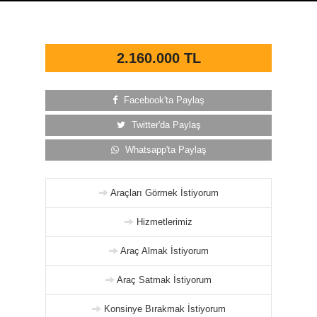
2.160.000 TL
Facebook'ta Paylaş
Twitter'da Paylaş
Whatsapp'ta Paylaş
Araçları Görmek İstiyorum
Hizmetlerimiz
Araç Almak İstiyorum
Araç Satmak İstiyorum
Konsinye Bırakmak İstiyorum