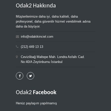
Odak2 Hakkında
Müşterilerimize daha iyi, daha kaliteli, daha
profesyonel, daha güvenilir hizmet verebilmek adına
daha da büyüyor.
info@odakikinciel.com
(212) 449 13 13
Cevizlibağ Maltepe Mah. Londra Asfaltı Cad.
No:40/A Zeytinburnu İstanbul
Odak2
Facebook
Henüz paylaşım yapılmamış