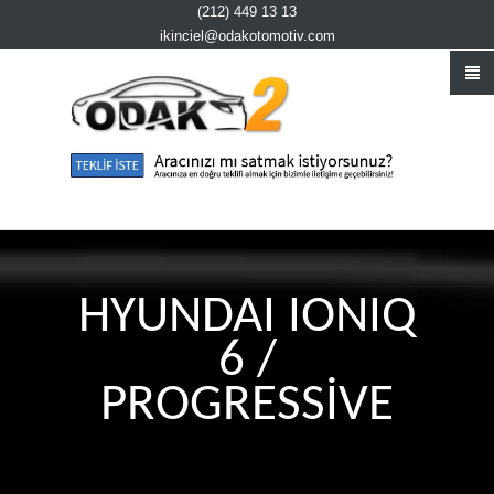
(212) 449 13 13
ikinciel@odakotomotiv.com
HYUNDAI IONIQ
6 /
PROGRESSİVE