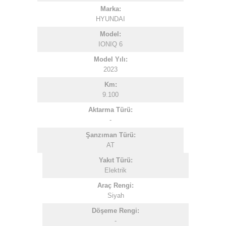
Marka:
HYUNDAI
Model:
IONIQ 6
Model Yılı:
2023
Km:
9.100
Aktarma Türü:
-
Şanzıman Türü:
AT
Yakıt Türü:
Elektrik
Araç Rengi:
Siyah
Döşeme Rengi:
-