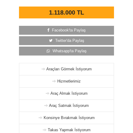
1.118.000 TL
Facebook'ta Paylaş
Twitter'da Paylaş
Whatsapp'ta Paylaş
Araçları Görmek İstiyorum
Hizmetlerimiz
Araç Almak İstiyorum
Araç Satmak İstiyorum
Konsinye Bırakmak İstiyorum
Takas Yapmak İstiyorum