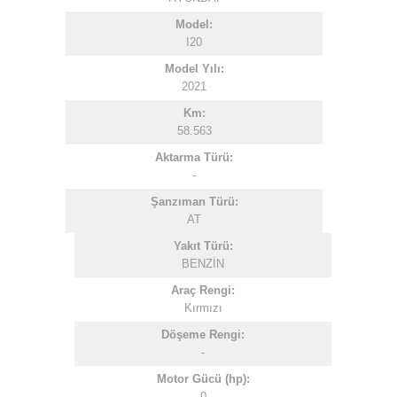
Model:
I20
Model Yılı:
2021
Km:
58.563
Aktarma Türü:
-
Şanzıman Türü:
AT
Yakıt Türü:
BENZİN
Araç Rengi:
Kırmızı
Döşeme Rengi:
-
Motor Gücü (hp):
0