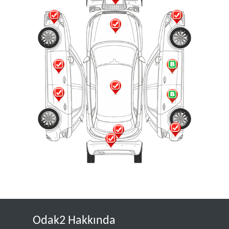
Odak2 Hakkında