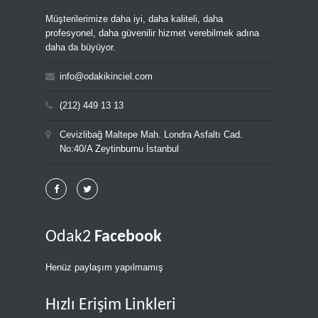
Müşterilerimize daha iyi, daha kaliteli, daha
profesyonel, daha güvenilir hizmet verebilmek adına
daha da büyüyor.
info@odakikinciel.com
(212) 449 13 13
Cevizlibağ Maltepe Mah. Londra Asfaltı Cad.
No:40/A Zeytinburnu İstanbul
Odak2
Facebook
Henüz paylaşım yapılmamış
Hızlı Erişim Linkleri