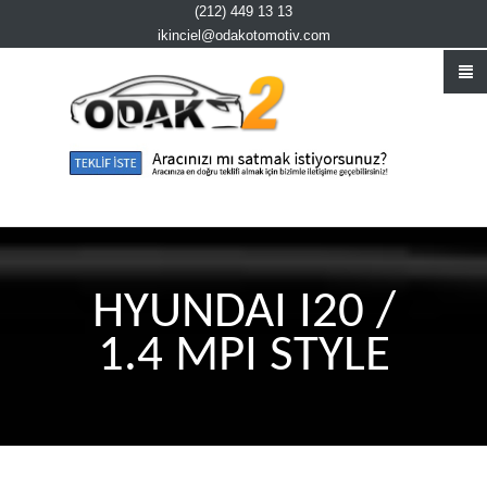
(212) 449 13 13
ikinciel@odakotomotiv.com
HYUNDAI I20 /
1.4 MPI STYLE