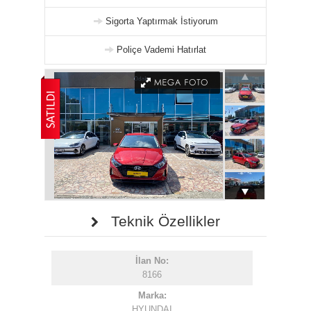
Sigorta Yaptırmak İstiyorum
Poliçe Vademi Hatırlat
Teknik Özellikler
İlan No:
8166
Marka:
HYUNDAI