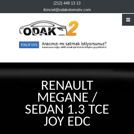
(212) 449 13 13
ikinciel@odakotomotiv.com
RENAULT
MEGANE /
SEDAN 1.3 TCE
JOY EDC