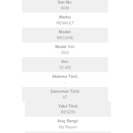
İlan No:
8038
Marka:
RENAULT
Model:
MEGANE
Model Yılı:
2022
Km:
52.400
Aktarma Türü:
-
Şanzıman Türü:
AT
Yakıt Türü:
BENZİN
Araç Rengi:
Alp Beyazı