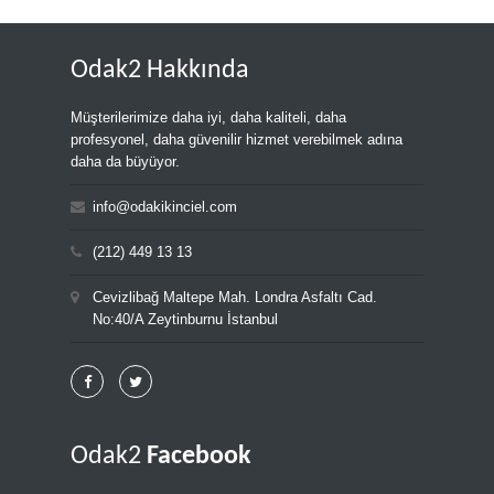
Odak2 Hakkında
Müşterilerimize daha iyi, daha kaliteli, daha
profesyonel, daha güvenilir hizmet verebilmek adına
daha da büyüyor.
info@odakikinciel.com
(212) 449 13 13
Cevizlibağ Maltepe Mah. Londra Asfaltı Cad.
No:40/A Zeytinburnu İstanbul
Odak2
Facebook