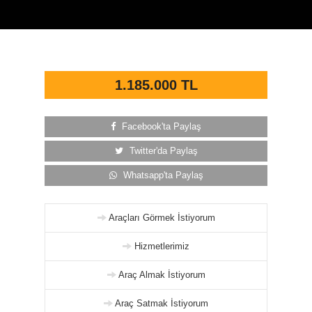
1.185.000 TL
Facebook'ta Paylaş
Twitter'da Paylaş
Whatsapp'ta Paylaş
Araçları Görmek İstiyorum
Hizmetlerimiz
Araç Almak İstiyorum
Araç Satmak İstiyorum