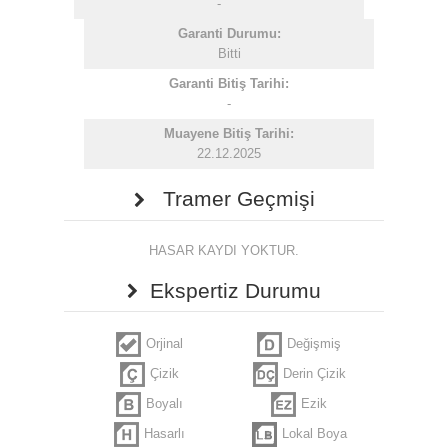
-
Garanti Durumu:
Bitti
Garanti Bitiş Tarihi:
-
Muayene Bitiş Tarihi:
22.12.2025
Tramer Geçmişi
HASAR KAYDI YOKTUR.
Ekspertiz Durumu
Orjinal
Değişmiş
Çizik
Derin Çizik
Boyalı
Ezik
Hasarlı
Lokal Boya