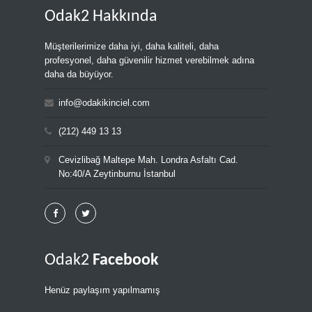
Odak2 Hakkında
Müşterilerimize daha iyi, daha kaliteli, daha
profesyonel, daha güvenilir hizmet verebilmek adına
daha da büyüyor.
info@odakikinciel.com
(212) 449 13 13
Cevizlibağ Maltepe Mah. Londra Asfaltı Cad.
No:40/A Zeytinburnu İstanbul
Odak2
Facebook
Henüz paylaşım yapılmamış