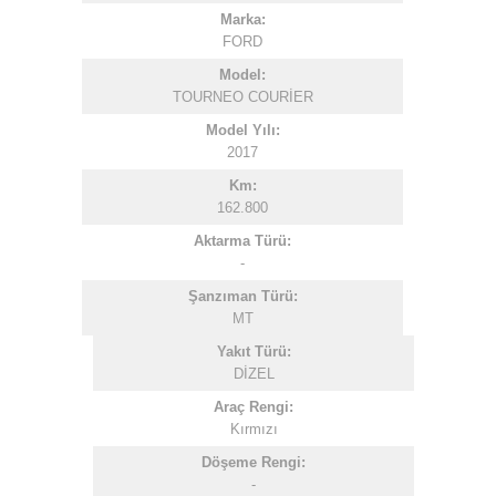
Marka:
FORD
Model:
TOURNEO COURİER
Model Yılı:
2017
Km:
162.800
Aktarma Türü:
-
Şanzıman Türü:
MT
Yakıt Türü:
DİZEL
Araç Rengi:
Kırmızı
Döşeme Rengi:
-