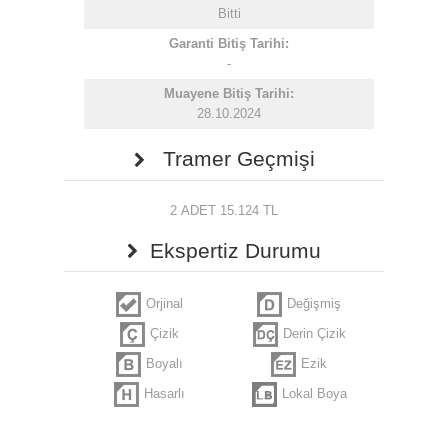
Bitti
Garanti Bitiş Tarihi:
-
Muayene Bitiş Tarihi:
28.10.2024
Tramer Geçmişi
2 ADET 15.124 TL
Ekspertiz Durumu
Orjinal
Değişmiş
Çizik
Derin Çizik
Boyalı
Ezik
Hasarlı
Lokal Boya