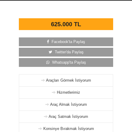
625.000 TL
Facebook'ta Paylaş
Twitter'da Paylaş
Whatsapp'ta Paylaş
Araçları Görmek İstiyorum
Hizmetlerimiz
Araç Almak İstiyorum
Araç Satmak İstiyorum
Konsinye Bırakmak İstiyorum