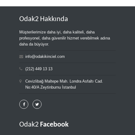
Odak2 Hakkında
Müşterilerimize daha iyi, daha kaliteli, daha
profesyonel, daha güvenilir hizmet verebilmek adına
daha da büyüyor.
info@odakikinciel.com
(212) 449 13 13
Cevizlibağ Maltepe Mah. Londra Asfaltı Cad.
No:40/A Zeytinburnu İstanbul
Odak2
Facebook