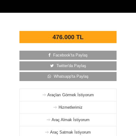
476.000 TL
Facebook'ta Paylaş
Twitter'da Paylaş
Whatsapp'ta Paylaş
Araçları Görmek İstiyorum
Hizmetlerimiz
Araç Almak İstiyorum
Araç Satmak İstiyorum