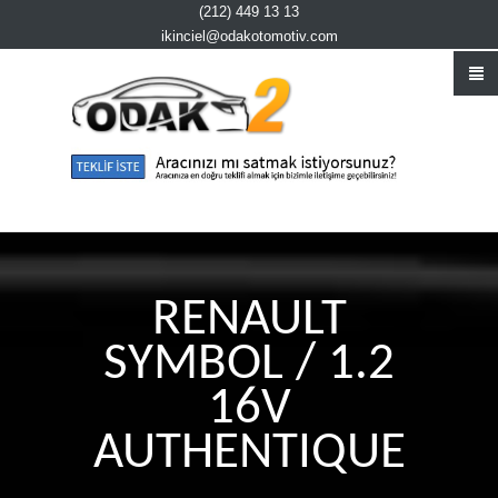
(212) 449 13 13
ikinciel@odakotomotiv.com
RENAULT
SYMBOL / 1.2
16V
AUTHENTIQUE