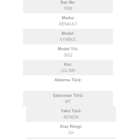
İlan No:
7930
Marka:
RENAULT
Model:
SYMBOL
Model Yılı:
2012
Km:
101.000
Aktarma Türü:
-
Şanzıman Türü:
MT
Yakıt Türü:
BENZİN
Araç Rengi:
Gri