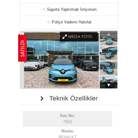
Sigorta Yaptırmak İstiyorum
Poliçe Vademi Hatırlat
Teknik Özellikler
İlan No:
7903
Marka:
RENAULT