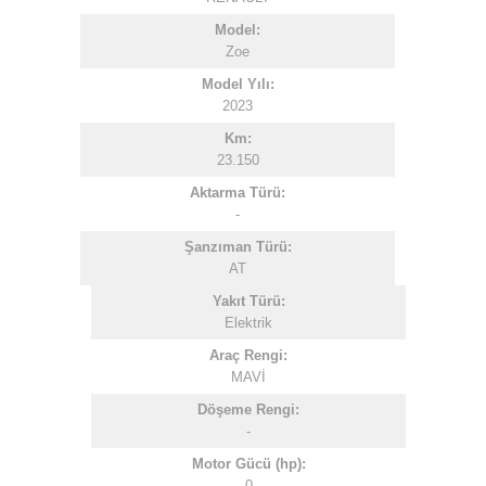
Model:
Zoe
Model Yılı:
2023
Km:
23.150
Aktarma Türü:
-
Şanzıman Türü:
AT
Yakıt Türü:
Elektrik
Araç Rengi:
MAVİ
Döşeme Rengi:
-
Motor Gücü (hp):
0