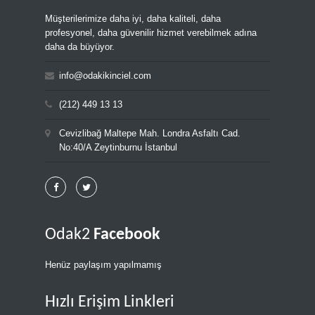
Müşterilerimize daha iyi, daha kaliteli, daha
profesyonel, daha güvenilir hizmet verebilmek adına
daha da büyüyor.
info@odakikinciel.com
(212) 449 13 13
Cevizlibağ Maltepe Mah. Londra Asfaltı Cad.
No:40/A Zeytinburnu İstanbul
Odak2
Facebook
Henüz paylaşım yapılmamış
Hızlı Erişim Linkleri