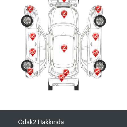
Odak2 Hakkında