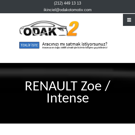
(212) 449 13 13
ikinciel@odakotomotiv.com
RENAULT Zoe /
Intense