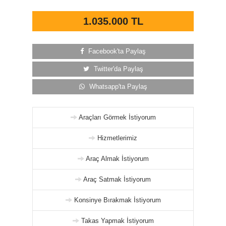
1.035.000 TL
Facebook'ta Paylaş
Twitter'da Paylaş
Whatsapp'ta Paylaş
Araçları Görmek İstiyorum
Hizmetlerimiz
Araç Almak İstiyorum
Araç Satmak İstiyorum
Konsinye Bırakmak İstiyorum
Takas Yapmak İstiyorum