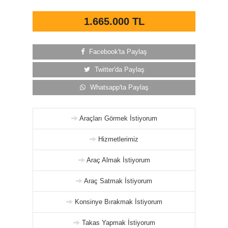
1.665.000 TL
Facebook'ta Paylaş
Twitter'da Paylaş
Whatsapp'ta Paylaş
Araçları Görmek İstiyorum
Hizmetlerimiz
Araç Almak İstiyorum
Araç Satmak İstiyorum
Konsinye Bırakmak İstiyorum
Takas Yapmak İstiyorum