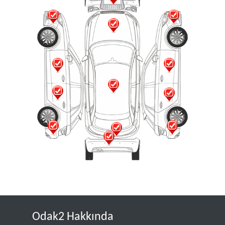
Odak2 Hakkında