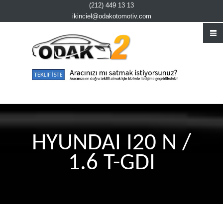
(212) 449 13 13
ikinciel@odakotomotiv.com
HYUNDAI I20 N /
1.6 T-GDI