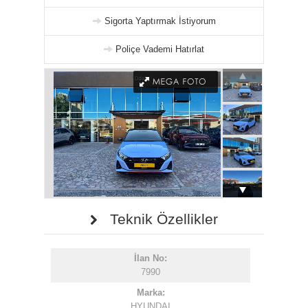
Sigorta Yaptırmak İstiyorum
Poliçe Vademi Hatırlat
Teknik Özellikler
İlan No:
7990
Marka:
HYUNDAI