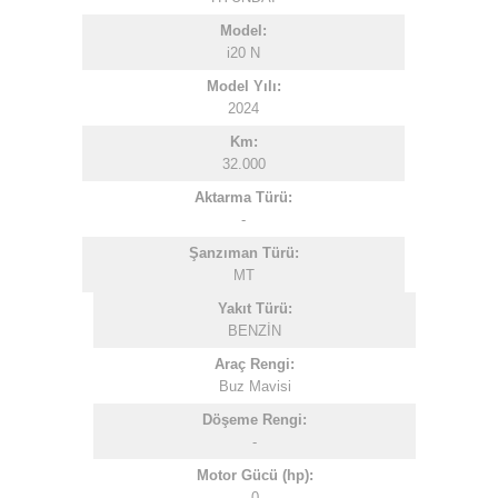
Model:
i20 N
Model Yılı:
2024
Km:
32.000
Aktarma Türü:
-
Şanzıman Türü:
MT
Yakıt Türü:
BENZİN
Araç Rengi:
Buz Mavisi
Döşeme Rengi:
-
Motor Gücü (hp):
0