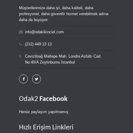
Müşterilerimize daha iyi, daha kaliteli, daha
profesyonel, daha güvenilir hizmet verebilmek adına
daha da büyüyor.
info@odakikinciel.com
(212) 449 13 13
Cevizlibağ Maltepe Mah. Londra Asfaltı Cad.
No:40/A Zeytinburnu İstanbul
Odak2
Facebook
Henüz paylaşım yapılmamış
Hızlı Erişim Linkleri