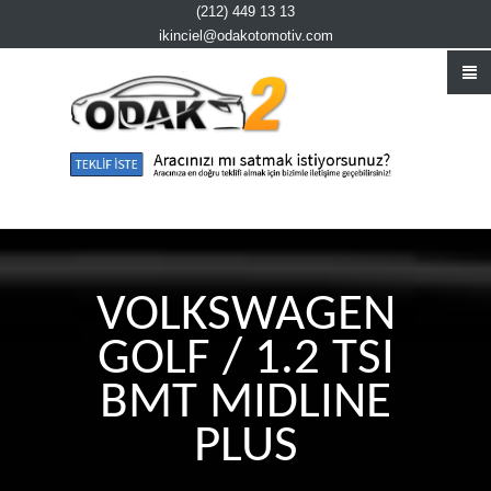
(212) 449 13 13
ikinciel@odakotomotiv.com
VOLKSWAGEN
GOLF / 1.2 TSI
BMT MIDLINE
PLUS