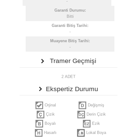
-
Garanti Durumu:
Bitti
Garanti Bitiş Tarihi:
-
Muayene Bitiş Tarihi:
-
Tramer Geçmişi
2 ADET
Ekspertiz Durumu
Orjinal
Değişmiş
Çizik
Derin Çizik
Boyalı
Ezik
Hasarlı
Lokal Boya