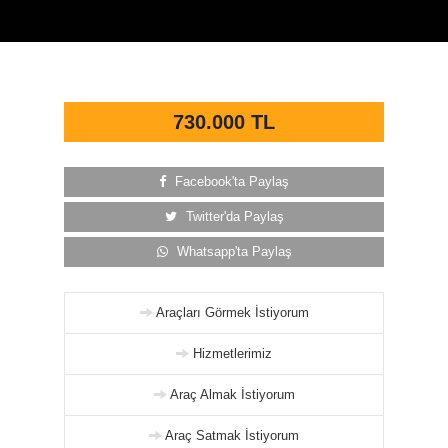
730.000 TL
Facebook'ta Paylaş
Twitter'da Paylaş
Whatsapp'ta Paylaş
Araçları Görmek İstiyorum
Hizmetlerimiz
Araç Almak İstiyorum
Araç Satmak İstiyorum