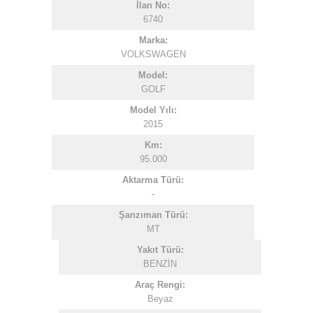
İlan No:
6740
Marka:
VOLKSWAGEN
Model:
GOLF
Model Yılı:
2015
Km:
95.000
Aktarma Türü:
-
Şanzıman Türü:
MT
Yakıt Türü:
BENZİN
Araç Rengi:
Beyaz