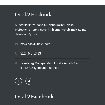
Odak2 Hakkında
Müşterilerimize daha iyi, daha kaliteli, daha
profesyonel, daha güvenilir hizmet verebilmek adına
daha da büyüyor.
info@odakikinciel.com
(212) 449 13 13
Cevizlibağ Maltepe Mah. Londra Asfaltı Cad.
No:40/A Zeytinburnu İstanbul
Odak2
Facebook